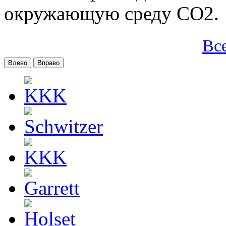
окружающую среду CO2.
Вс
Влево
Вправо