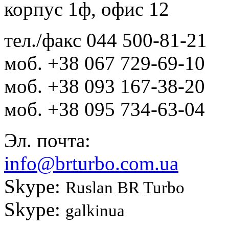
корпус 1ф, офис 12
тел./факс
044 500-81-21
моб.
+38 067 729-69-10
моб.
+38 093 167-38-20
моб.
+38 095 734-63-04
Эл. почта:
info@brturbo.com.ua
Skype:
Ruslan BR Turbo
Skype:
galkinua