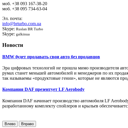
моб.
+38 093 167-38-20
моб.
+38 095 734-63-04
Эл. почта:
info@brturbo.com.ua
Skype:
Ruslan BR Turbo
Skype:
galkinua
Новости
BMW будет продавать свои авто без продавцов
Эра цифровых технологий не прошла мимо производителя авто
румах станет меньшей автомобилей и менеджеров по их продаж
так называемы «продуктовые гении», которые не являются про
Компания DAF презентует LF Aerobody
Компания DAF начинает производство автомобиля LF Aerobody
разработанному комплекту спойлеров и крыльев обеспечиваетс
Влево
Вправо