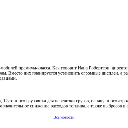
мобилей премиум-класса. Как говорит Иана Робортсон, директ
ам. Вместо них планируется установить огромные дисплеи, а ра
давцами.
, 12-тонного грузовика для перевозки грузов, оснащенного аэ
я значительное снижение расходов топлива, а также выбросов 
Все новости