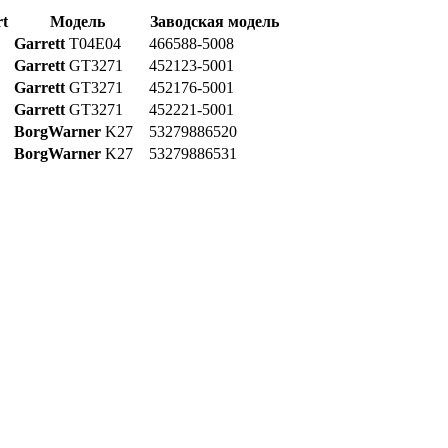
t
Модель
Заводская модель
Garrett
T04E04
466588-5008
Garrett
GT3271
452123-5001
Garrett
GT3271
452176-5001
Garrett
GT3271
452221-5001
BorgWarner
K27
53279886520
BorgWarner
K27
53279886531