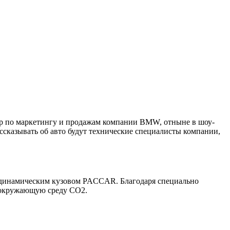
ор по маркетингу и продажам компании BMW, отныне в шоу-
ссказывать об авто будут технические специалисты компании,
родинамическим кузовом PACCAR. Благодаря специально
в окружающую среду CO2.