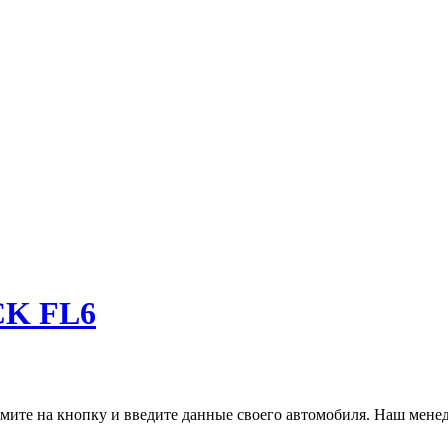
CK FL6
ите на кнопку и введите данные своего автомобиля. Наш менед