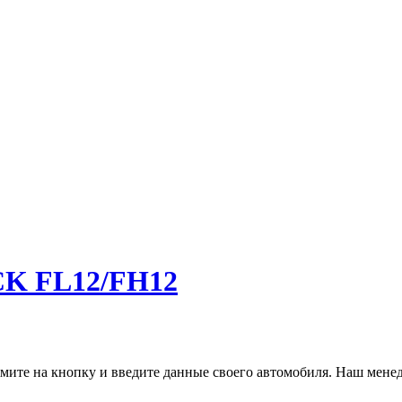
CK FL12/FH12
ите на кнопку и введите данные своего автомобиля. Наш менед