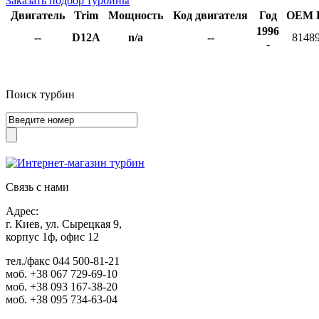
Заказать подбор турбины
Двигатель
Trim
Мощность
Код двигателя
Год
OEM P
1996
--
D12A
n/a
--
8148
-
Поиск турбин
Связь с нами
Адрес:
г. Киев, ул. Сырецкая 9,
корпус 1ф, офис 12
тел./факс
044 500-81-21
моб.
+38 067 729-69-10
моб.
+38 093 167-38-20
моб.
+38 095 734-63-04