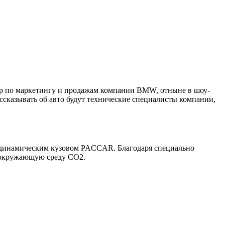
ор по маркетингу и продажам компании BMW, отныне в шоу-
ссказывать об авто будут технические специалисты компании,
родинамическим кузовом PACCAR. Благодаря специально
в окружающую среду CO2.