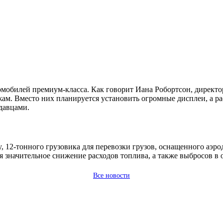
мобилей премиум-класса. Как говорит Иана Робортсон, директ
ам. Вместо них планируется установить огромные дисплеи, а ра
давцами.
, 12-тонного грузовика для перевозки грузов, оснащенного аэ
я значительное снижение расходов топлива, а также выбросов 
Все новости