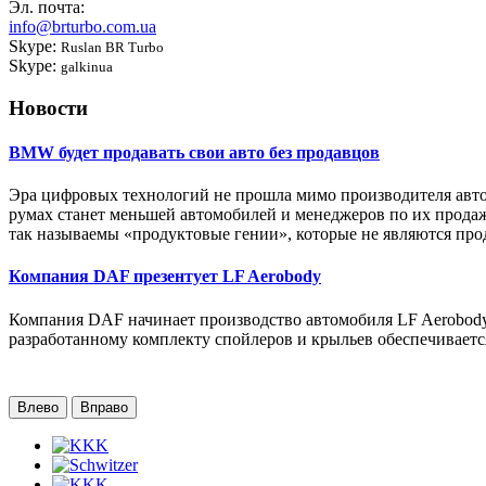
Эл. почта:
info@brturbo.com.ua
Skype:
Ruslan BR Turbo
Skype:
galkinua
Новости
BMW будет продавать свои авто без продавцов
Эра цифровых технологий не прошла мимо производителя авто
румах станет меньшей автомобилей и менеджеров по их продаж
так называемы «продуктовые гении», которые не являются про
Компания DAF презентует LF Aerobody
Компания DAF начинает производство автомобиля LF Aerobody
разработанному комплекту спойлеров и крыльев обеспечиваетс
Влево
Вправо