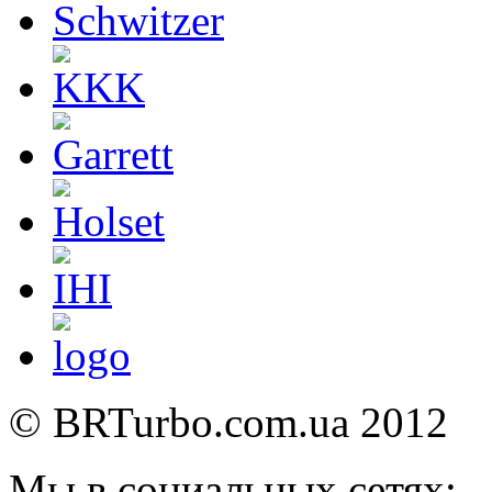
©
BRTurbo.com.ua
2012
Мы в социальных сетях: