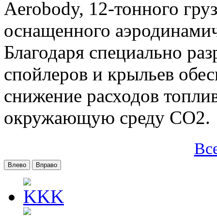
Aerobody, 12-тонного груз
оснащенного аэродинами
Благодаря специально ра
спойлеров и крыльев обес
снижение расходов топлив
окружающую среду CO2.
Вс
Влево
Вправо