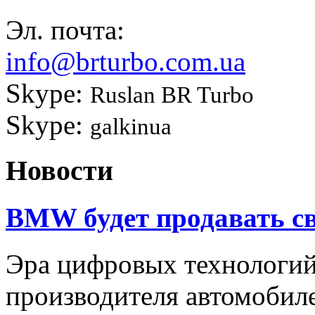
Эл. почта:
info@brturbo.com.ua
Skype:
Ruslan BR Turbo
Skype:
galkinua
Новости
BMW будет продавать св
Эра цифровых технологи
производителя автомобил