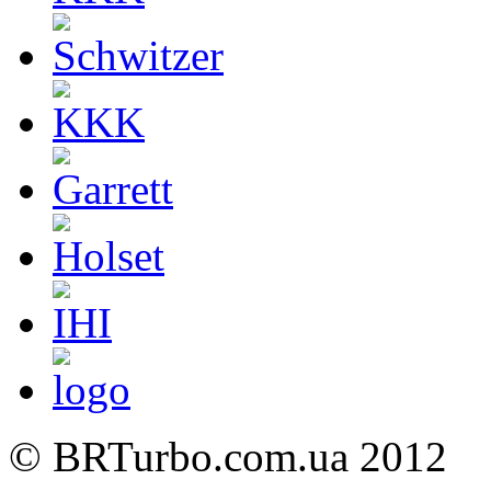
©
BRTurbo.com.ua
2012