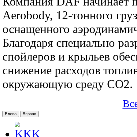
Компания DAF начинает п
Aerobody, 12-тонного груз
оснащенного аэродинами
Благодаря специально ра
спойлеров и крыльев обес
снижение расходов топлив
окружающую среду CO2.
Вс
Влево
Вправо