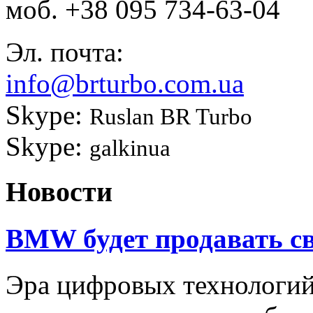
моб.
+38 095 734-63-04
Эл. почта:
info@brturbo.com.ua
Skype:
Ruslan BR Turbo
Skype:
galkinua
Новости
BMW будет продавать св
Эра цифровых технологи