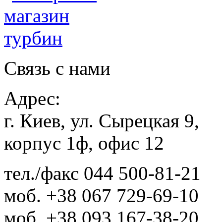
Связь с нами
Адрес:
г. Киев, ул. Сырецкая 9,
корпус 1ф, офис 12
тел./факс
044 500-81-21
моб.
+38 067 729-69-10
моб.
+38 093 167-38-20