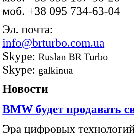
моб.
+38 095 734-63-04
Эл. почта:
info@brturbo.com.ua
Skype:
Ruslan BR Turbo
Skype:
galkinua
Новости
BMW будет продавать св
Эра цифровых технологи