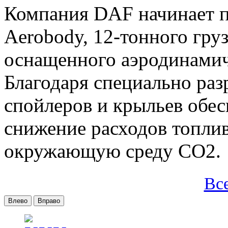
Компания DAF начинает п
Aerobody, 12-тонного груз
оснащенного аэродинами
Благодаря специально ра
спойлеров и крыльев обес
снижение расходов топлив
окружающую среду CO2.
Вс
Влево
Вправо