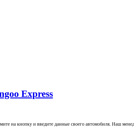
goo Express
ите на кнопку и введите данные своего автомобиля. Наш менед