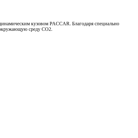
родинамическим кузовом PACCAR. Благодаря специально
в окружающую среду CO2.