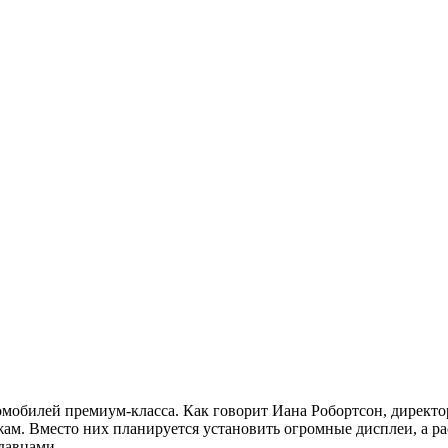
мобилей премиум-класса. Как говорит Иана Робортсон, директ
ам. Вместо них планируется установить огромные дисплеи, а ра
давцами.