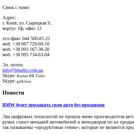
Связь с нами
Адрес:
г. Киев, ул. Сырецкая 9,
корпус 1ф, офис 12
тел./факс
044 500-81-21
моб.
+38 067 729-69-10
моб.
+38 093 167-38-20
моб.
+38 095 734-63-04
Эл. почта:
info@brturbo.com.ua
Skype:
Ruslan BR Turbo
Skype:
galkinua
Новости
BMW будет продавать свои авто без продавцов
Эра цифровых технологий не прошла мимо производителя авто
румах станет меньшей автомобилей и менеджеров по их продаж
так называемы «продуктовые гении», которые не являются про