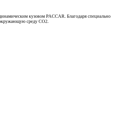
родинамическим кузовом PACCAR. Благодаря специально
в окружающую среду CO2.