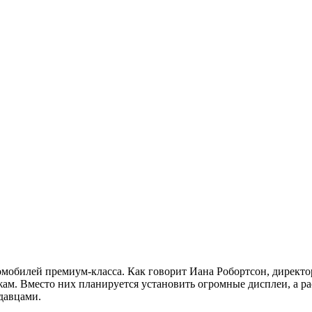
мобилей премиум-класса. Как говорит Иана Робортсон, директ
ам. Вместо них планируется установить огромные дисплеи, а ра
давцами.