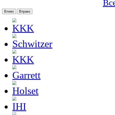
Вс
Влево
Вправо