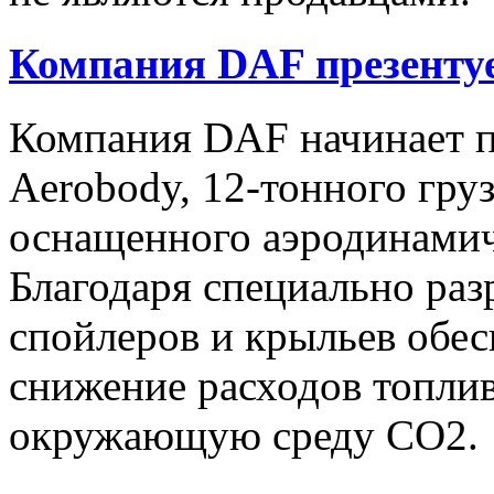
Компания DAF презентуе
Компания DAF начинает п
Aerobody, 12-тонного груз
оснащенного аэродинами
Благодаря специально ра
спойлеров и крыльев обес
снижение расходов топлив
окружающую среду CO2.