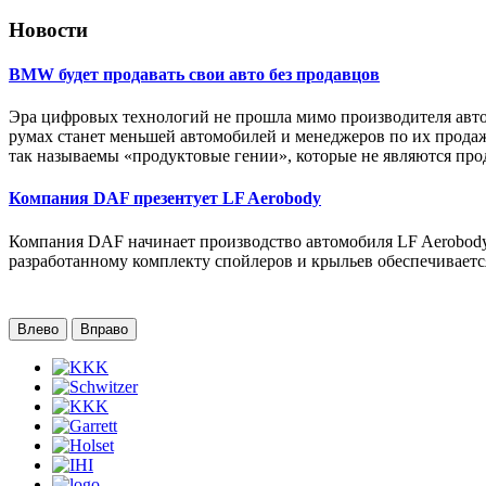
Новости
BMW будет продавать свои авто без продавцов
Эра цифровых технологий не прошла мимо производителя авто
румах станет меньшей автомобилей и менеджеров по их продаж
так называемы «продуктовые гении», которые не являются про
Компания DAF презентует LF Aerobody
Компания DAF начинает производство автомобиля LF Aerobody
разработанному комплекту спойлеров и крыльев обеспечиваетс
Влево
Вправо