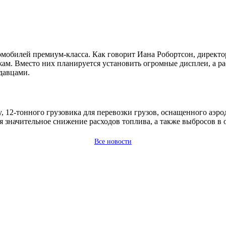
мобилей премиум-класса. Как говорит Иана Робортсон, директ
ам. Вместо них планируется установить огромные дисплеи, а ра
давцами.
, 12-тонного грузовика для перевозки грузов, оснащенного аэ
я значительное снижение расходов топлива, а также выбросов 
Все новости