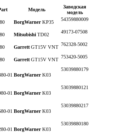
Заводская
art
Модель
модель
54359880009
80
BorgWarner
KP35
49173-07508
80
Mitsubishi
TD02
762328-5002
80
Garrett
GT15V VNT
753420-5005
80
Garrett
GT15V VNT
53039880179
80-01
BorgWarner
K03
53039880121
80-01
BorgWarner
K03
53039880217
80-01
BorgWarner
K03
53039880180
80-01
BorgWarner
K03