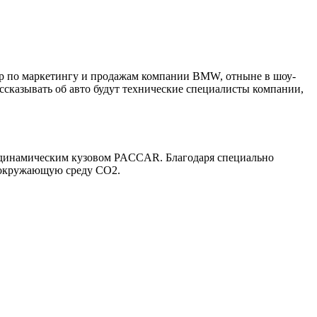
ор по маркетингу и продажам компании BMW, отныне в шоу-
ссказывать об авто будут технические специалисты компании,
родинамическим кузовом PACCAR. Благодаря специально
в окружающую среду CO2.