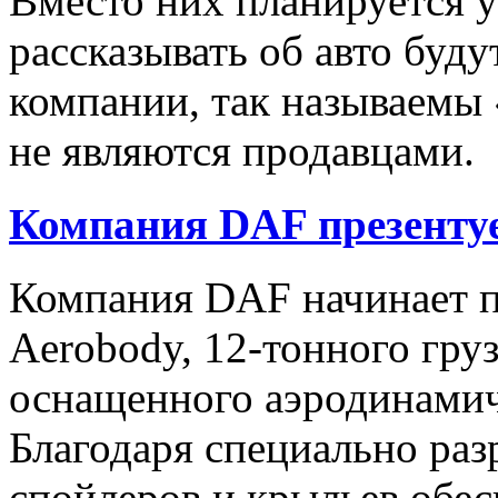
Вместо них планируется у
рассказывать об авто буд
компании, так называемы 
не являются продавцами.
Компания DAF презентуе
Компания DAF начинает п
Aerobody, 12-тонного груз
оснащенного аэродинами
Благодаря специально ра
спойлеров и крыльев обес