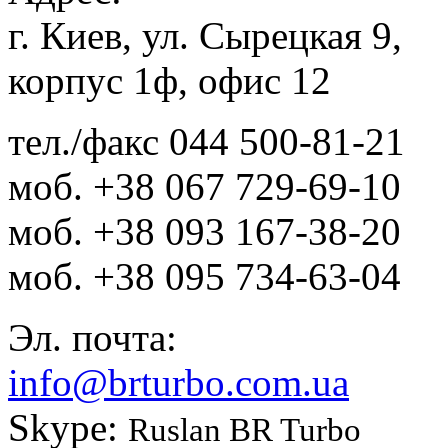
г. Киев, ул. Сырецкая 9,
корпус 1ф, офис 12
тел./факс
044 500-81-21
моб.
+38 067 729-69-10
моб.
+38 093 167-38-20
моб.
+38 095 734-63-04
Эл. почта:
info@brturbo.com.ua
Skype:
Ruslan BR Turbo