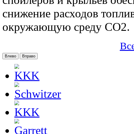
снижение расходов топлив
окружающую среду CO2.
Вс
Влево
Вправо