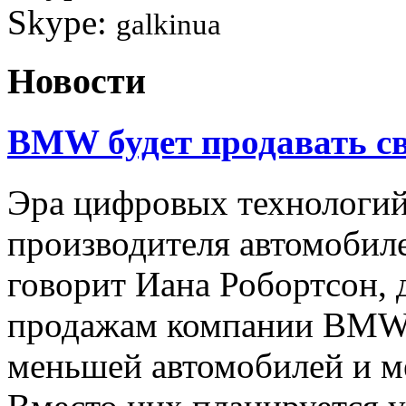
Skype:
galkinua
Новости
BMW будет продавать св
Эра цифровых технологи
производителя автомобил
говорит Иана Робортсон, 
продажам компании BMW,
меньшей автомобилей и м