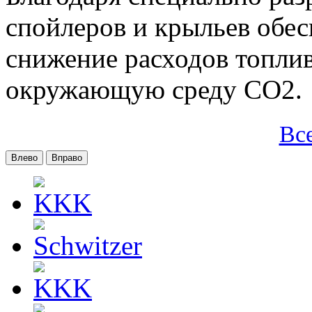
спойлеров и крыльев обес
снижение расходов топлив
окружающую среду CO2.
Вс
Влево
Вправо