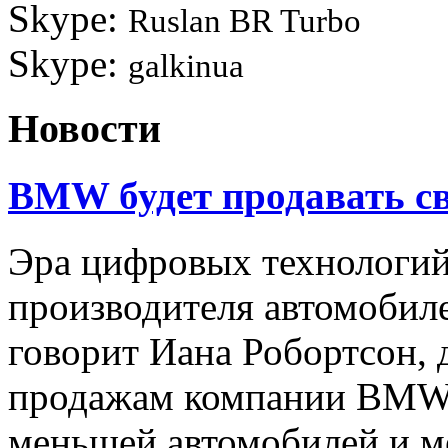
Skype:
Ruslan BR Turbo
Skype:
galkinua
Новости
BMW будет продавать св
Эра цифровых технологи
производителя автомобил
говорит Иана Робортсон, 
продажам компании BMW,
меньшей автомобилей и м