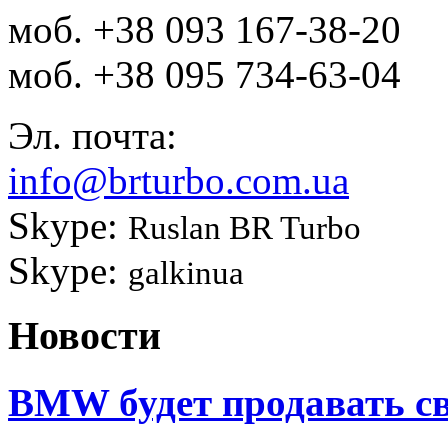
моб.
+38 093 167-38-20
моб.
+38 095 734-63-04
Эл. почта:
info@brturbo.com.ua
Skype:
Ruslan BR Turbo
Skype:
galkinua
Новости
BMW будет продавать св