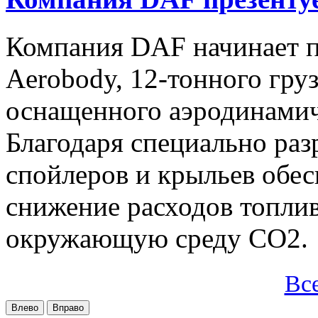
Компания DAF начинает п
Aerobody, 12-тонного груз
оснащенного аэродинами
Благодаря специально ра
спойлеров и крыльев обес
снижение расходов топлив
окружающую среду CO2.
Вс
Влево
Вправо