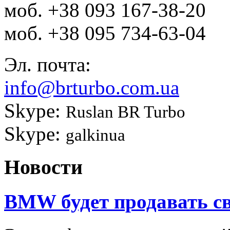
моб.
+38 093 167-38-20
моб.
+38 095 734-63-04
Эл. почта:
info@brturbo.com.ua
Skype:
Ruslan BR Turbo
Skype:
galkinua
Новости
BMW будет продавать св