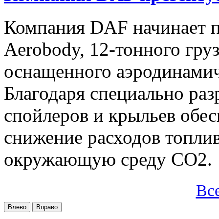
Компания DAF начинает п
Aerobody, 12-тонного груз
оснащенного аэродинами
Благодаря специально ра
спойлеров и крыльев обес
снижение расходов топлив
окружающую среду CO2.
Вс
Влево
Вправо