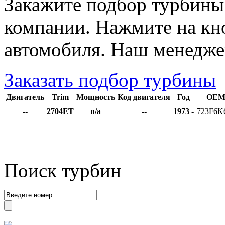
Закажите подбор турбины
компании. Нажмите на кно
автомобиля. Наш менедже
Заказать подбор турбины
Двигатель
Trim
Мощность
Код двигателя
Год
OEM 
--
2704ET
n/a
--
1973 -
723F6K
Поиск турбин