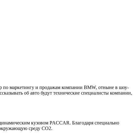
ор по маркетингу и продажам компании BMW, отныне в шоу-
ссказывать об авто будут технические специалисты компании,
родинамическим кузовом PACCAR. Благодаря специально
в окружающую среду CO2.