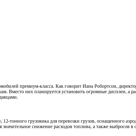
мобилей премиум-класса. Как говорит Иана Робортсон, директ
ам. Вместо них планируется установить огромные дисплеи, а ра
давцами.
, 12-тонного грузовика для перевозки грузов, оснащенного аэ
я значительное снижение расходов топлива, а также выбросов 