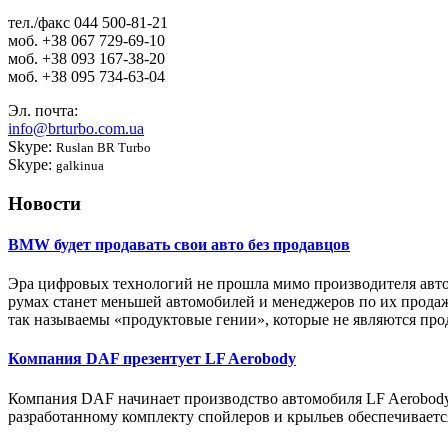
тел./факс
044 500-81-21
моб.
+38 067 729-69-10
моб.
+38 093 167-38-20
моб.
+38 095 734-63-04
Эл. почта:
info@brturbo.com.ua
Skype:
Ruslan BR Turbo
Skype:
galkinua
Новости
BMW будет продавать свои авто без продавцов
Эра цифровых технологий не прошла мимо производителя авто
румах станет меньшей автомобилей и менеджеров по их продаж
так называемы «продуктовые гении», которые не являются про
Компания DAF презентует LF Aerobody
Компания DAF начинает производство автомобиля LF Aerobody
разработанному комплекту спойлеров и крыльев обеспечиваетс