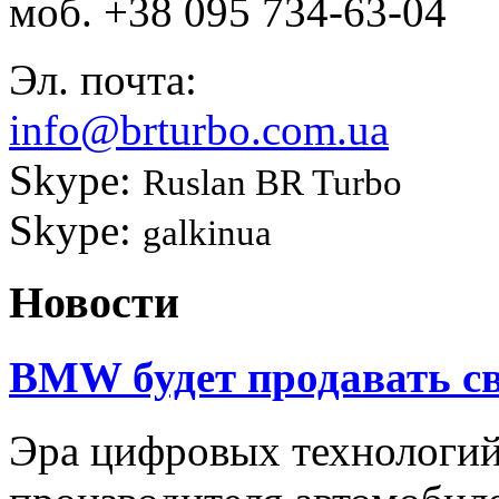
моб.
+38 095 734-63-04
Эл. почта:
info@brturbo.com.ua
Skype:
Ruslan BR Turbo
Skype:
galkinua
Новости
BMW будет продавать св
Эра цифровых технологи