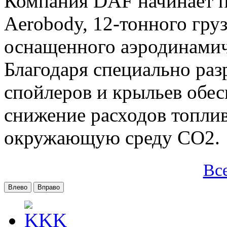
Компания DAF начинает п
Aerobody, 12-тонного груз
оснащенного аэродинами
Благодаря специально ра
спойлеров и крыльев обес
снижение расходов топлив
окружающую среду CO2.
Вс
Влево
Вправо