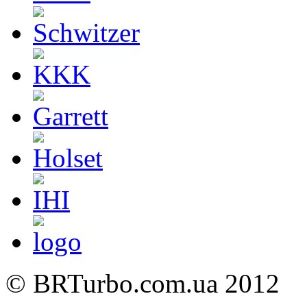
©
BRTurbo.com.ua
2012