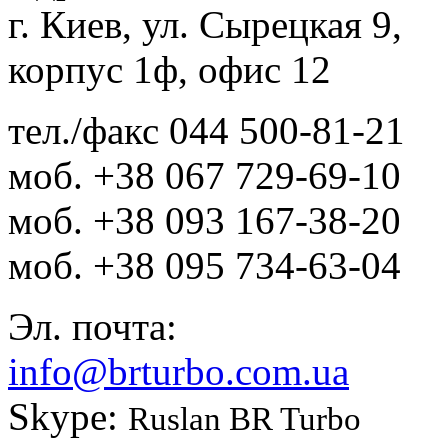
г. Киев, ул. Сырецкая 9,
корпус 1ф, офис 12
тел./факс
044 500-81-21
моб.
+38 067 729-69-10
моб.
+38 093 167-38-20
моб.
+38 095 734-63-04
Эл. почта:
info@brturbo.com.ua
Skype:
Ruslan BR Turbo