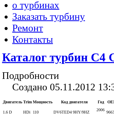
о турбинах
Заказать турбину
Ремонт
Контакты
Каталог турбин C4 G
Подробности
Создано 05.11.2012 13:
Двигатель
Trim
Мощность
Код двигателя
Год
OE
2006
1.6 D
HDi
110
DV6TED4 9HY/9HZ
966