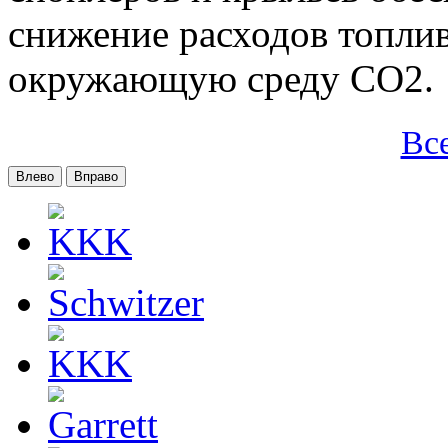
снижение расходов топлив
окружающую среду CO2.
Вс
Влево
Вправо