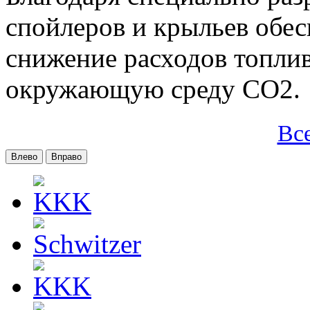
спойлеров и крыльев обес
снижение расходов топлив
окружающую среду CO2.
Вс
Влево
Вправо