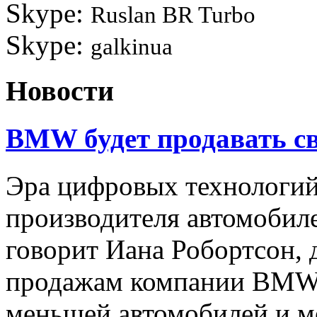
Skype:
Ruslan BR Turbo
Skype:
galkinua
Новости
BMW будет продавать св
Эра цифровых технологи
производителя автомобил
говорит Иана Робортсон, 
продажам компании BMW,
меньшей автомобилей и м