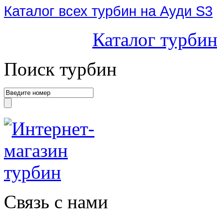
Каталог всех турбин на Ауди S3
Каталог турбин
Поиск турбин
Связь с нами