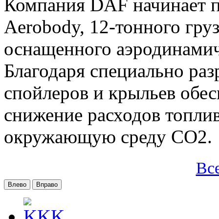
Компания DAF начинает п
Aerobody, 12-тонного груз
оснащенного аэродинами
Благодаря специально ра
спойлеров и крыльев обес
снижение расходов топлив
окружающую среду CO2.
Вс
Влево
Вправо