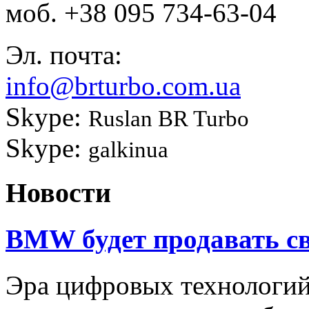
моб.
+38 095 734-63-04
Эл. почта:
info@brturbo.com.ua
Skype:
Ruslan BR Turbo
Skype:
galkinua
Новости
BMW будет продавать св
Эра цифровых технологи