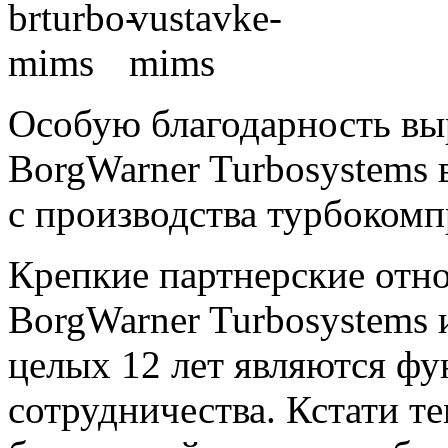
Особую благодарность в
BorgWarner Turbosystems
с производства турбокомп
Крепкие партнерские от
BorgWarner Turbosystems
целых 12 лет являются ф
сотрудничества. Кстати т