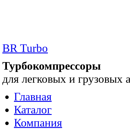
BR Turbo
Турбокомпрессоры
для легковых и грузовых 
Главная
Каталог
Компания