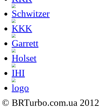
©
BRTurbo.com.ua
2012